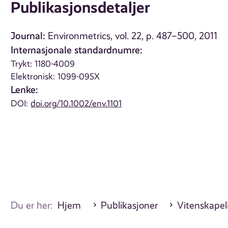
Publikasjonsdetaljer
Journal:
Environmetrics, vol. 22, p. 487–500, 2011
Internasjonale standardnumre:
Trykt: 1180-4009
Elektronisk: 1099-095X
Lenke:
DOI:
doi.org/10.1002/env.1101
Du er her:
Hjem
Publikasjoner
Vitenskapeli