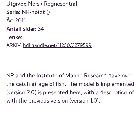
Utgiver:
Norsk Regnesentral
Serie:
NR-notat ()
År:
2011
Antall sider:
34
Lenke:
ARKIV:
hdl.handle.net/11250/3279599
NR and the Institute of Marine Research have over 
the catch-at-age of fish. The model is implemented
(version 2.0) is presented here, with a description
with the previous version (version 1.0).