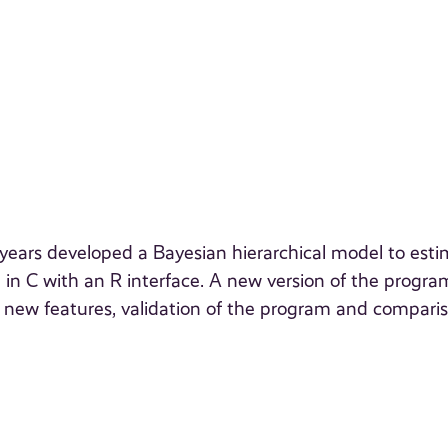
years developed a Bayesian hierarchical model to est
 in C with an R interface. A new version of the progra
 of new features, validation of the program and compari