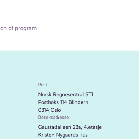
ion of program
Post
Norsk Regnesentral STI
Postboks 114 Blindern
0314 Oslo
Besøksadresse
Gaustadalleen 23a, 4.etasje
Kristen Nygaards hus