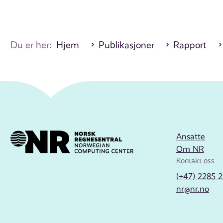
Du er her:
Hjem
Publikasjoner
Rapport
Ansatte
Om NR
Kontakt oss
(+47) 2285 
nr@nr.no