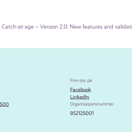
Catch-at-age – Version 2.0: New features and validat
Finn oss på
Facebook
LinkedIn
2500
Organisasjonsnummer
952125001