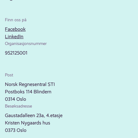
Finn oss på
Facebook
LinkedIn
Organisasjonsnummer
952125001
Post
Norsk Regnesentral STI
Postboks 114 Blindern
0314 Oslo
Besøksadresse
Gaustadalleen 23a, 4.etasje
Kristen Nygaards hus
0373 Oslo