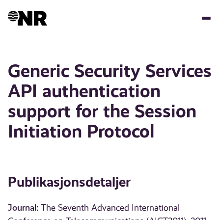
Hopp
til
hovedinnhold
Generic Security Services
API authentication
support for the Session
Initiation Protocol
Publikasjonsdetaljer
Journal:
The Seventh Advanced International