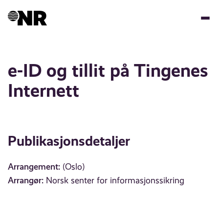
Hopp
til
hovedinnhold
e-ID og tillit på Tingenes
Internett
Publikasjonsdetaljer
Arrangement:
(Oslo)
Arrangør:
Norsk senter for informasjonssikring