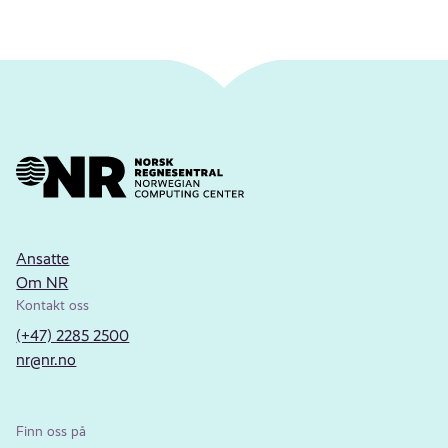
Ansatte
Om NR
Kontakt oss
(+47) 2285 2500
nr@nr.no
Finn oss på