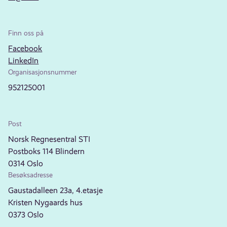
Finn oss på
Facebook
LinkedIn
Organisasjonsnummer
952125001
Post
Norsk Regnesentral STI
Postboks 114 Blindern
0314 Oslo
Besøksadresse
Gaustadalleen 23a, 4.etasje
Kristen Nygaards hus
0373 Oslo