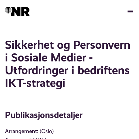
Hopp
til
hovedinnhold
Sikkerhet og Personvern
i Sosiale Medier -
Utfordringer i bedriftens
IKT-strategi
Publikasjonsdetaljer
Arrangement:
(Oslo)