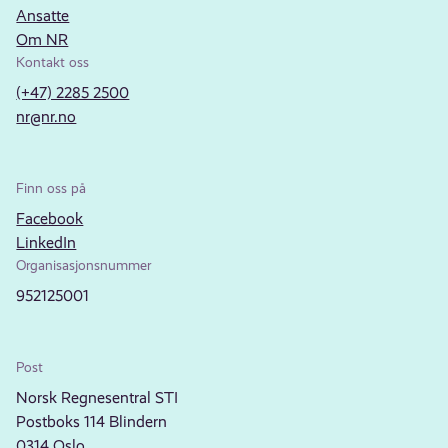
Ansatte
Om NR
Kontakt oss
(+47) 2285 2500
nr@nr.no
Finn oss på
Facebook
LinkedIn
Organisasjonsnummer
952125001
Post
Norsk Regnesentral STI
Postboks 114 Blindern
0314 Oslo