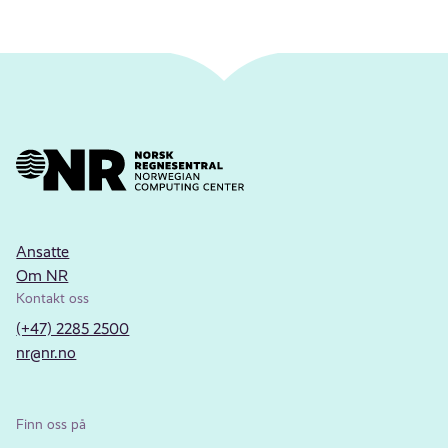
Ansatte
Om NR
Kontakt oss
(+47) 2285 2500
nr@nr.no
Finn oss på