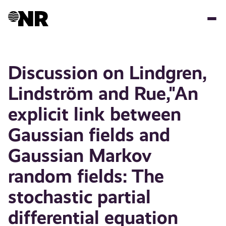
Hopp
til
hovedinnhold
Discussion on Lindgren,
Lindström and Rue,"An
explicit link between
Gaussian fields and
Gaussian Markov
random fields: The
stochastic partial
differential equation