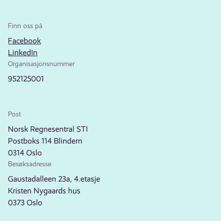
Finn oss på
Facebook
LinkedIn
Organisasjonsnummer
952125001
Post
Norsk Regnesentral STI
Postboks 114 Blindern
0314 Oslo
Besøksadresse
Gaustadalleen 23a, 4.etasje
Kristen Nygaards hus
0373 Oslo