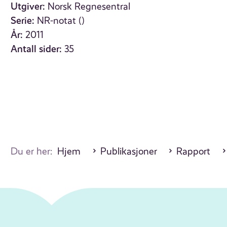
Utgiver:
Norsk Regnesentral
Serie:
NR-notat ()
År:
2011
Antall sider:
35
Du er her:
Hjem
Publikasjoner
Rapport