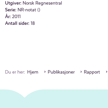
Utgiver:
Norsk Regnesentral
Serie:
NR-notat ()
År:
2011
Antall sider:
18
Du er her:
Hjem
Publikasjoner
Rapport