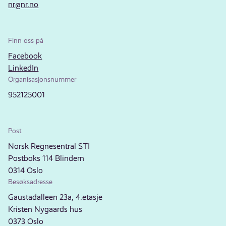
nr@nr.no
Finn oss på
Facebook
LinkedIn
Organisasjonsnummer
952125001
Post
Norsk Regnesentral STI
Postboks 114 Blindern
0314 Oslo
Besøksadresse
Gaustadalleen 23a, 4.etasje
Kristen Nygaards hus
0373 Oslo