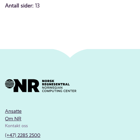
Antall sider:
13
Ansatte
Om NR
Kontakt oss
(+47) 2285 2500