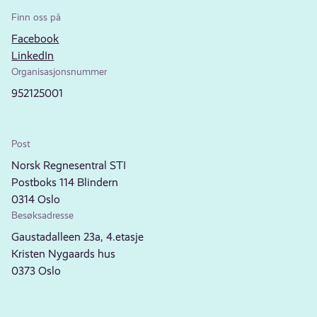
Finn oss på
Facebook
LinkedIn
Organisasjonsnummer
952125001
Post
Norsk Regnesentral STI
Postboks 114 Blindern
0314 Oslo
Besøksadresse
Gaustadalleen 23a, 4.etasje
Kristen Nygaards hus
0373 Oslo