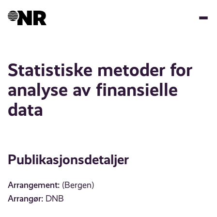
Hopp
til
hovedinnhold
Statistiske metoder for
analyse av finansielle
data
Publikasjonsdetaljer
Arrangement:
(Bergen)
Arrangør:
DNB