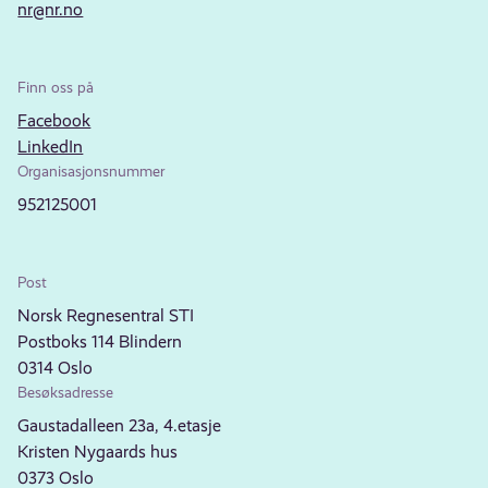
nr@nr.no
Finn oss på
Facebook
LinkedIn
Organisasjonsnummer
952125001
Post
Norsk Regnesentral STI
Postboks 114 Blindern
0314 Oslo
Besøksadresse
Gaustadalleen 23a, 4.etasje
Kristen Nygaards hus
0373 Oslo