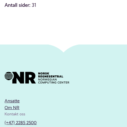
Antall sider:
31
Ansatte
Om NR
Kontakt oss
(+47) 2285 2500