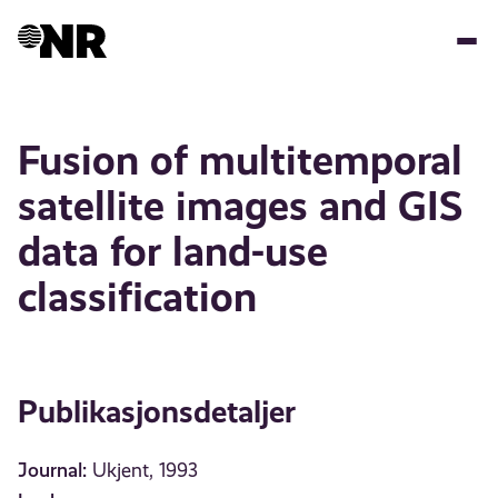
Hopp
til
hovedinnhold
Fusion of multitemporal
satellite images and GIS
data for land-use
classification
Publikasjonsdetaljer
Journal:
Ukjent, 1993