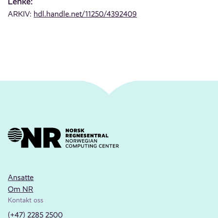
Lenke:
ARKIV:
hdl.handle.net/11250/4392409
Ansatte
Om NR
Kontakt oss
(+47) 2285 2500