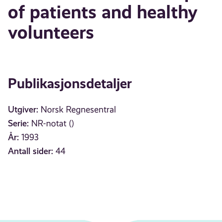
of patients and healthy
volunteers
Publikasjonsdetaljer
Utgiver:
Norsk Regnesentral
Serie:
NR-notat ()
År:
1993
Antall sider:
44