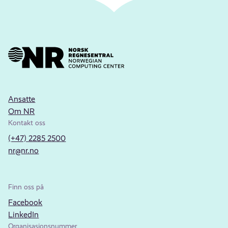
Ansatte
Om NR
Kontakt oss
(+47) 2285 2500
nr@nr.no
Finn oss på
Facebook
LinkedIn
Organisasjonsnummer