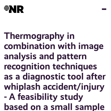
Hopp
til
hovedinnhold
Thermography in
combination with image
analysis and pattern
recognition techniques
as a diagnostic tool after
whiplash accident/injury
- A feasibility study
based on a small sample