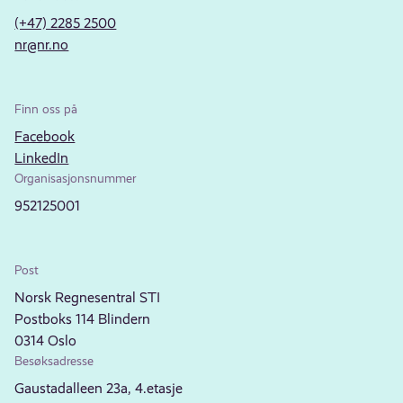
(+47) 2285 2500
nr@nr.no
Finn oss på
Facebook
LinkedIn
Organisasjonsnummer
952125001
Post
Norsk Regnesentral STI
Postboks 114 Blindern
0314 Oslo
Besøksadresse
Gaustadalleen 23a, 4.etasje