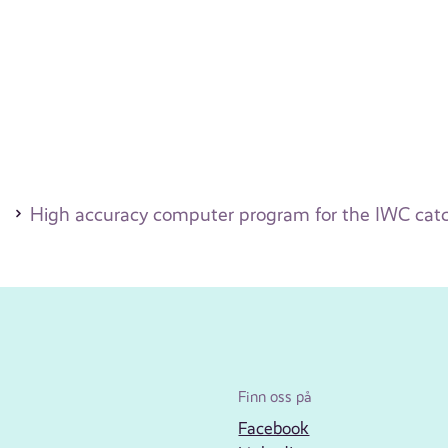
High accuracy computer program for the IWC catch
Finn oss på
Facebook