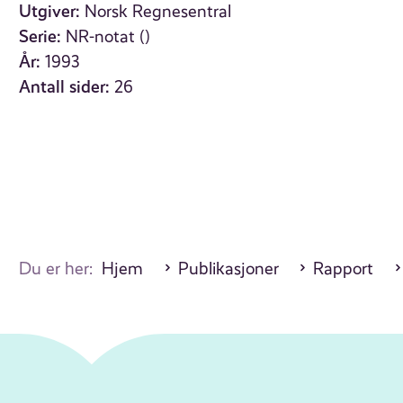
Utgiver:
Norsk Regnesentral
Serie:
NR-notat ()
År:
1993
Antall sider:
26
Du er her:
Hjem
Publikasjoner
Rapport