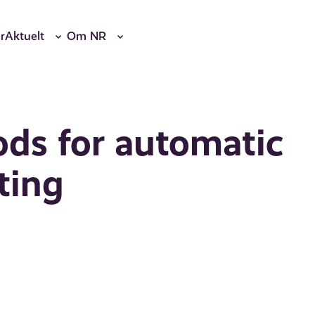
r
Aktuelt
Om NR
ds for automatic
ting