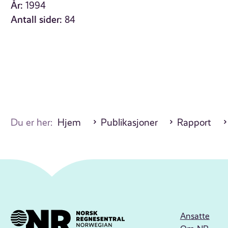
År:
1994
Antall sider:
84
Du er her:
Hjem
Publikasjoner
Rapport
Ansatte