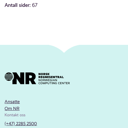
Antall sider:
67
Ansatte
Om NR
Kontakt oss
(+47) 2285 2500