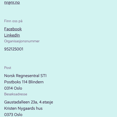
nr@nr.no
Finn oss på
Facebook
LinkedIn
Organisasjonsnummer
952125001
Post
Norsk Regnesentral STI
Postboks 114 Blindern
0314 Oslo
Besøksadresse
Gaustadalleen 23a, 4.etasje
Kristen Nygaards hus
0373 Oslo