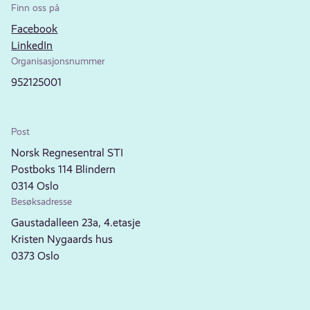
Finn oss på
Facebook
LinkedIn
Organisasjonsnummer
952125001
Post
Norsk Regnesentral STI
Postboks 114 Blindern
0314 Oslo
Besøksadresse
Gaustadalleen 23a, 4.etasje
Kristen Nygaards hus
0373 Oslo