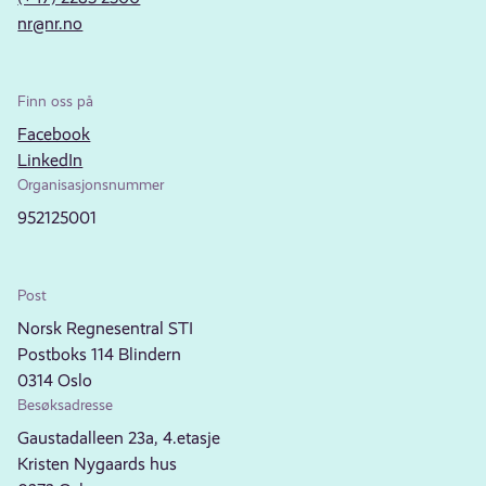
nr@nr.no
Finn oss på
Facebook
LinkedIn
Organisasjonsnummer
952125001
Post
Norsk Regnesentral STI
Postboks 114 Blindern
0314 Oslo
Besøksadresse
Gaustadalleen 23a, 4.etasje
Kristen Nygaards hus