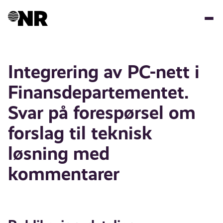
Hopp
til
hovedinnhold
Integrering av PC-nett i
Finansdepartementet.
Svar på forespørsel om
forslag til teknisk
løsning med
kommentarer