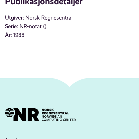
Publikasjonsdetaljer
Utgiver:
Norsk Regnesentral
Serie:
NR-notat ()
År:
1988