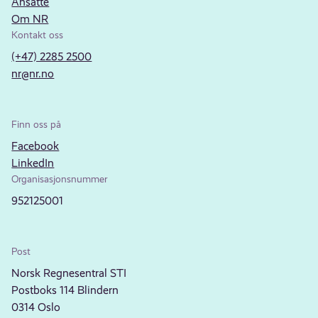
Ansatte
Om NR
Kontakt oss
(+47) 2285 2500
nr@nr.no
Finn oss på
Facebook
LinkedIn
Organisasjonsnummer
952125001
Post
Norsk Regnesentral STI
Postboks 114 Blindern
0314 Oslo