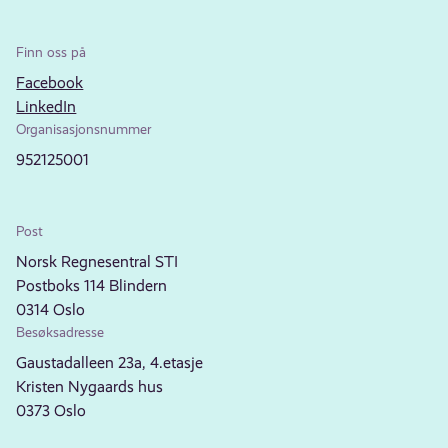
Finn oss på
Facebook
LinkedIn
Organisasjonsnummer
952125001
Post
Norsk Regnesentral STI
Postboks 114 Blindern
0314 Oslo
Besøksadresse
Gaustadalleen 23a, 4.etasje
Kristen Nygaards hus
0373 Oslo