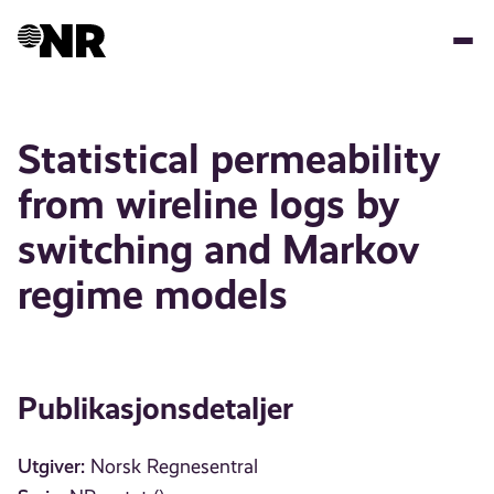
Hopp
til
hovedinnhold
Statistical permeability
from wireline logs by
switching and Markov
regime models
Publikasjonsdetaljer
Utgiver:
Norsk Regnesentral