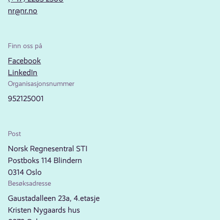
nr@nr.no
Finn oss på
Facebook
LinkedIn
Organisasjonsnummer
952125001
Post
Norsk Regnesentral STI
Postboks 114 Blindern
0314 Oslo
Besøksadresse
Gaustadalleen 23a, 4.etasje
Kristen Nygaards hus