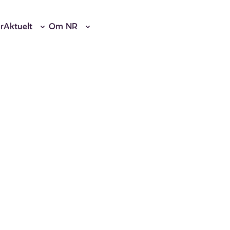
r
Aktuelt
Om NR