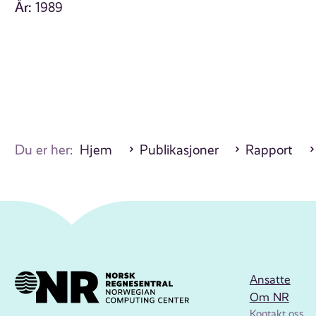
År:
1989
Du er her:
Hjem
Publikasjoner
Rapport
Ansatte
Om NR
Kontakt oss