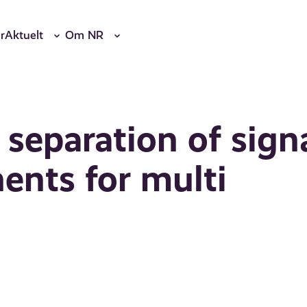
r
Aktuelt
Om NR
 separation of sign
ents for multi