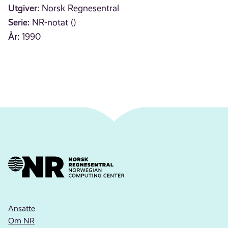
Utgiver:
Norsk Regnesentral
Serie:
NR-notat ()
År:
1990
Ansatte
Om NR