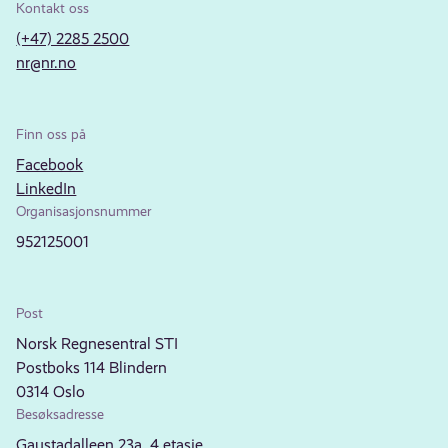
Kontakt oss
(+47) 2285 2500
nr@nr.no
Finn oss på
Facebook
LinkedIn
Organisasjonsnummer
952125001
Post
Norsk Regnesentral STI
Postboks 114 Blindern
0314 Oslo
Besøksadresse
Gaustadalleen 23a, 4.etasje