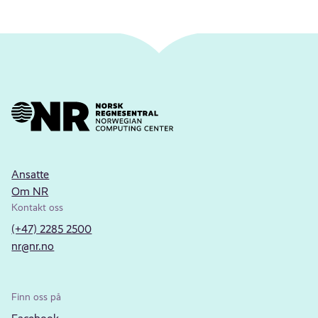
Ansatte
Om NR
Kontakt oss
(+47) 2285 2500
nr@nr.no
Finn oss på