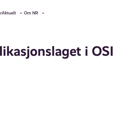
r
Aktuelt
Om NR
likasjonslaget i OSI