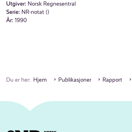
Utgiver:
Norsk Regnesentral
Serie:
NR-notat ()
År:
1990
Du er her:
Hjem
Publikasjoner
Rapport