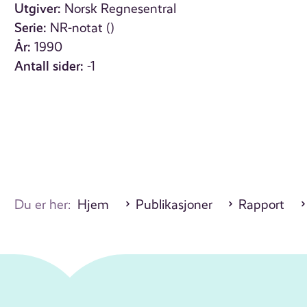
Utgiver:
Norsk Regnesentral
Serie:
NR-notat ()
År:
1990
Antall sider:
-1
Du er her:
Hjem
Publikasjoner
Rapport