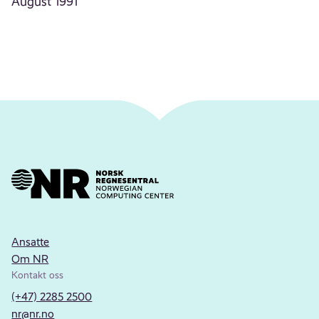
August 1991
Ansatte
Om NR
Kontakt oss
(+47) 2285 2500
nr@nr.no