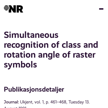
Hopp
til
hovedinnhold
Simultaneous
recognition of class and
rotation angle of raster
symbols
Publikasjonsdetaljer
Journal:
Ukjent, vol. 1, p. 461–468, Tuesday 13.