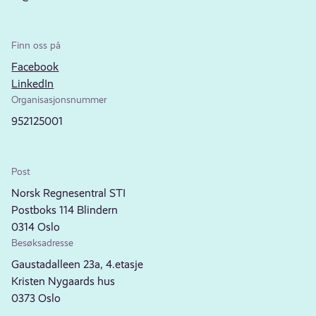
Finn oss på
Facebook
LinkedIn
Organisasjonsnummer
952125001
Post
Norsk Regnesentral STI
Postboks 114 Blindern
0314 Oslo
Besøksadresse
Gaustadalleen 23a, 4.etasje
Kristen Nygaards hus
0373 Oslo