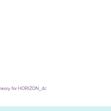
theory for HORIZON_dc