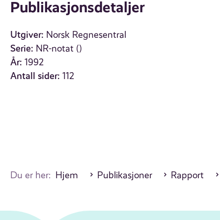
Publikasjonsdetaljer
Utgiver:
Norsk Regnesentral
Serie:
NR-notat ()
År:
1992
Antall sider:
112
Du er her:
Hjem
Publikasjoner
Rapport