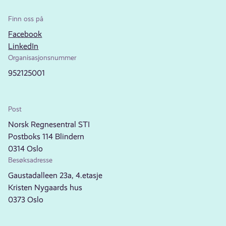
Finn oss på
Facebook
LinkedIn
Organisasjonsnummer
952125001
Post
Norsk Regnesentral STI
Postboks 114 Blindern
0314 Oslo
Besøksadresse
Gaustadalleen 23a, 4.etasje
Kristen Nygaards hus
0373 Oslo