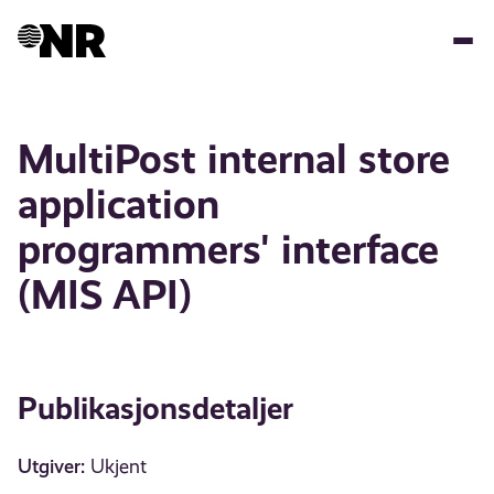
Hopp
til
hovedinnhold
MultiPost internal store
application
programmers' interface
(MIS API)
Publikasjonsdetaljer
Utgiver:
Ukjent