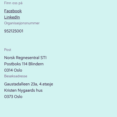
Finn oss på
Facebook
LinkedIn
Organisasjonsnummer
952125001
Post
Norsk Regnesentral STI
Postboks 114 Blindern
0314 Oslo
Besøksadresse
Gaustadalleen 23a, 4.etasje
Kristen Nygaards hus
0373 Oslo