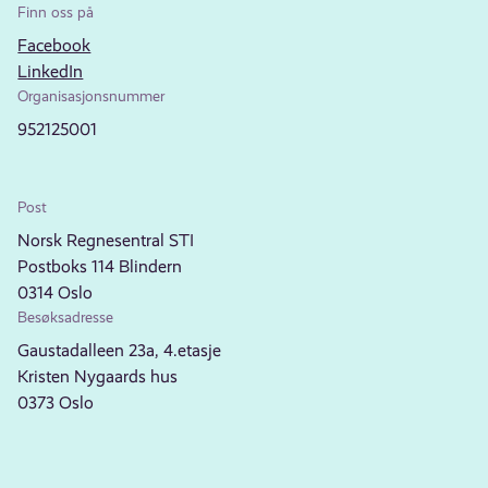
Finn oss på
Facebook
LinkedIn
Organisasjonsnummer
952125001
Post
Norsk Regnesentral STI
Postboks 114 Blindern
0314 Oslo
Besøksadresse
Gaustadalleen 23a, 4.etasje
Kristen Nygaards hus
0373 Oslo