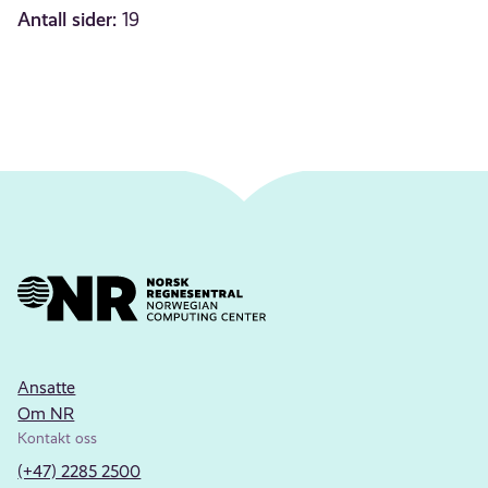
Antall sider:
19
Ansatte
Om NR
Kontakt oss
(+47) 2285 2500