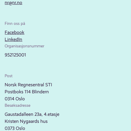
nr@nr.no
Finn oss på
Facebook
LinkedIn
Organisasjonsnummer
952125001
Post
Norsk Regnesentral STI
Postboks 114 Blindern
0314 Oslo
Besøksadresse
Gaustadalleen 23a, 4.etasje
Kristen Nygaards hus
0373 Oslo