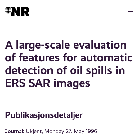
Hopp
til
hovedinnhold
A large-scale evaluation
of features for automatic
detection of oil spills in
ERS SAR images
Publikasjonsdetaljer
Journal:
Ukjent, Monday 27. May 1996