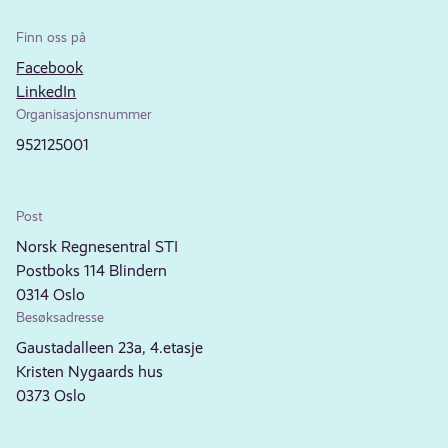
Finn oss på
Facebook
LinkedIn
Organisasjonsnummer
952125001
Post
Norsk Regnesentral STI
Postboks 114 Blindern
0314 Oslo
Besøksadresse
Gaustadalleen 23a, 4.etasje
Kristen Nygaards hus
0373 Oslo