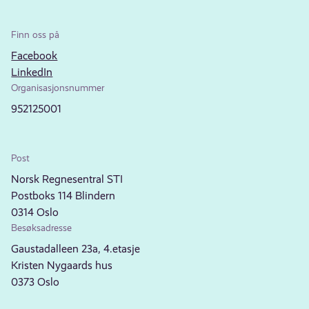
Finn oss på
Facebook
LinkedIn
Organisasjonsnummer
952125001
Post
Norsk Regnesentral STI
Postboks 114 Blindern
0314 Oslo
Besøksadresse
Gaustadalleen 23a, 4.etasje
Kristen Nygaards hus
0373 Oslo