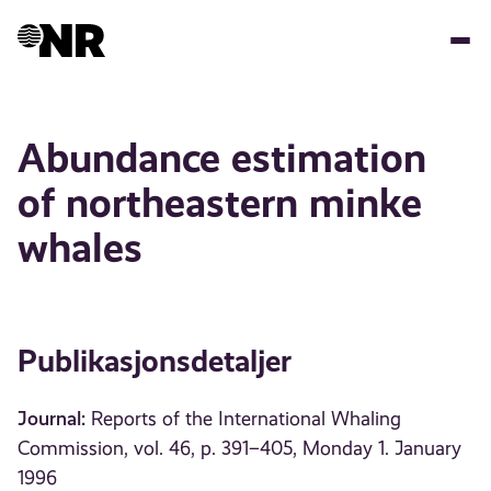
Hopp
til
hovedinnhold
Abundance estimation
of northeastern minke
whales
Publikasjonsdetaljer
Journal:
Reports of the International Whaling
Commission, vol. 46, p. 391–405, Monday 1. January
1996