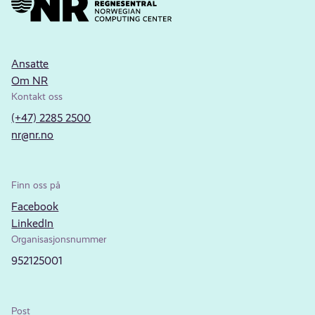
Ansatte
Om NR
Kontakt oss
(+47) 2285 2500
nr@nr.no
Finn oss på
Facebook
LinkedIn
Organisasjonsnummer
952125001
Post