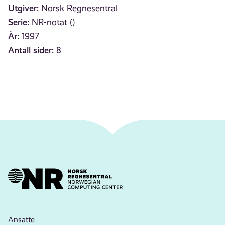
Utgiver:
Norsk Regnesentral
Serie:
NR-notat ()
År:
1997
Antall sider:
8
Ansatte