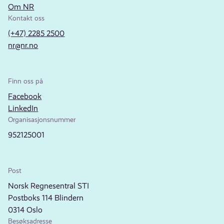
Om NR
Kontakt oss
(+47) 2285 2500
nr@nr.no
Finn oss på
Facebook
LinkedIn
Organisasjonsnummer
952125001
Post
Norsk Regnesentral STI
Postboks 114 Blindern
0314 Oslo
Besøksadresse