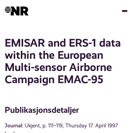
Hopp
til
hovedinnhold
EMISAR and ERS-1 data
within the European
Multi-sensor Airborne
Campaign EMAC-95
Publikasjonsdetaljer
Journal:
Ukjent, p. 111–119, Thursday 17. April 1997