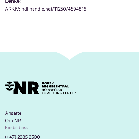
Lenke:
ARKIV:
hdl.handle.net/11250/4594816
Ansatte
Om NR
Kontakt oss
(+47) 2285 2500