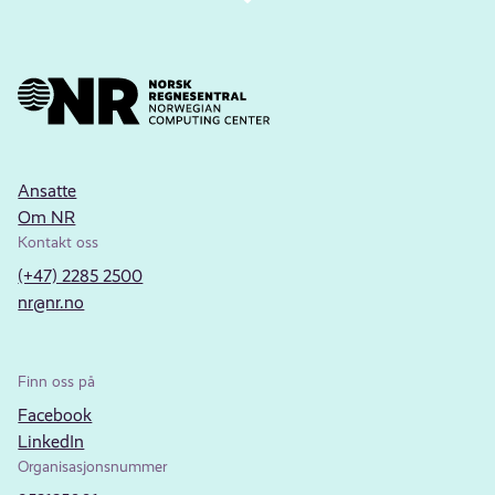
Ansatte
Om NR
Kontakt oss
(+47) 2285 2500
nr@nr.no
Finn oss på
Facebook
LinkedIn
Organisasjonsnummer