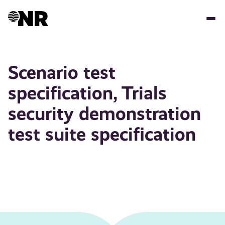
Hopp
til
hovedinnhold
Scenario test
specification, Trials
security demonstration
test suite specification