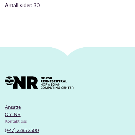
Antall sider:
30
Ansatte
Om NR
Kontakt oss
(+47) 2285 2500