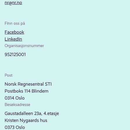
nr@nr.no
Finn oss på
Facebook
LinkedIn
Organisasjonsnummer
952125001
Post
Norsk Regnesentral STI
Postboks 114 Blindern
0314 Oslo
Besøksadresse
Gaustadalleen 23a, 4.etasje
Kristen Nygaards hus
0373 Oslo