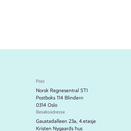
Post
Norsk Regnesentral STI
Postboks 114 Blindern
0314 Oslo
Besøksadresse
Gaustadalleen 23a, 4.etasje
Kristen Nygaards hus