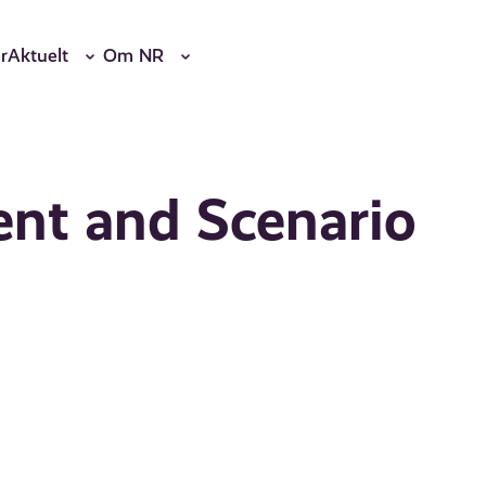
r
Aktuelt
Om NR
nt and Scenario