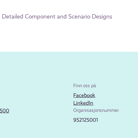
Detailed Component and Scenario Designs
Finn oss på
Facebook
LinkedIn
2500
Organisasjonsnummer
952125001