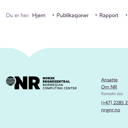
Du er her:
Hjem
Publikasjoner
Rapport
Ansatte
Om NR
Kontakt oss
(+47) 2285 
nr@nr.no