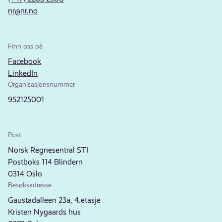
nr@nr.no
Finn oss på
Facebook
LinkedIn
Organisasjonsnummer
952125001
Post
Norsk Regnesentral STI
Postboks 114 Blindern
0314 Oslo
Besøksadresse
Gaustadalleen 23a, 4.etasje
Kristen Nygaards hus