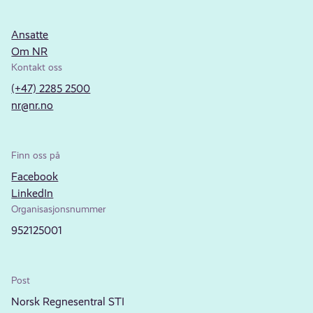
Ansatte
Om NR
Kontakt oss
(+47) 2285 2500
nr@nr.no
Finn oss på
Facebook
LinkedIn
Organisasjonsnummer
952125001
Post
Norsk Regnesentral STI