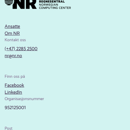
Ansatte
Om NR
Kontakt oss
(+47) 2285 2500
nr@nr.no
Finn oss på
Facebook
LinkedIn
Organisasjonsnummer
952125001
Post