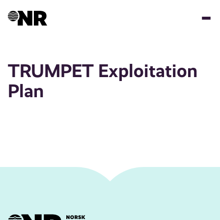
Hopp
til
hovedinnhold
TRUMPET Exploitation
Plan