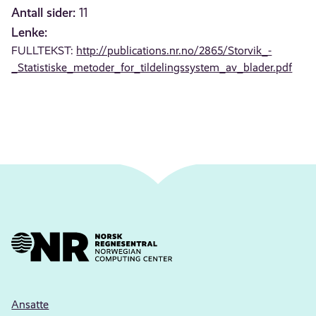
Antall sider:
11
Lenke:
FULLTEKST:
http://publications.nr.no/2865/Storvik_-
_Statistiske_metoder_for_tildelingssystem_av_blader.pdf
Ansatte