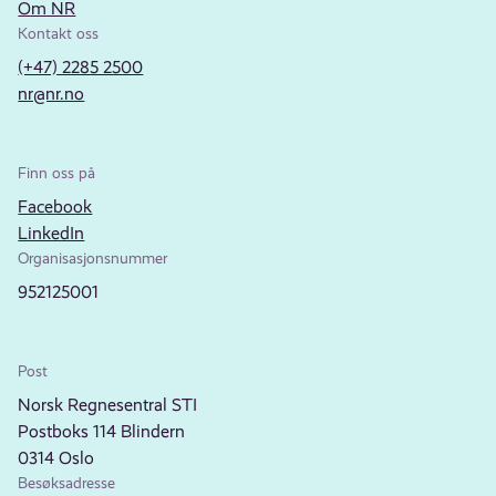
Om NR
Kontakt oss
(+47) 2285 2500
nr@nr.no
Finn oss på
Facebook
LinkedIn
Organisasjonsnummer
952125001
Post
Norsk Regnesentral STI
Postboks 114 Blindern
0314 Oslo
Besøksadresse