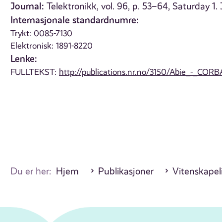
Journal:
Telektronikk, vol. 96, p. 53–64, Saturday 1
Internasjonale standardnumre:
Trykt: 0085-7130
Elektronisk: 1891-8220
Lenke:
FULLTEKST:
http://publications.nr.no/3150/Abie_-_CORB
Du er her:
Hjem
Publikasjoner
Vitenskapeli